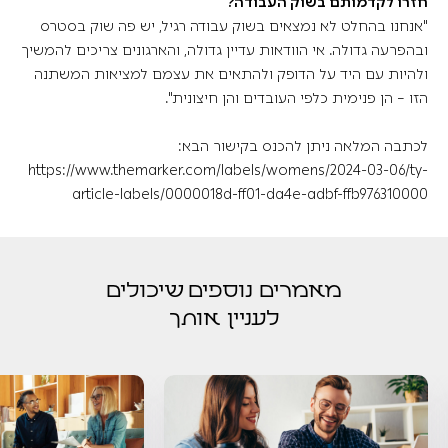
חזרו לקדמותם בשוק העבודה?
"אנחנו בהחלט לא נמצאים בשוק עבודה רגיל, יש פה שוק בסטרס
ובהפרעה גדולה. אי הוודאות עדיין גדולה, והארגונים צריכים להמשיך
ולהיות עם היד על הדופק ולהתאים את עצמם למציאות המשתנה
הזו – הן פנימית כלפי העובדים והן חיצונית".
לכתבה המלאה ניתן להכנס בקישור הבא:
https://www.themarker.com/labels/womens/2024-03-06/ty-
article-labels/0000018d-ff01-da4e-adbf-ffb976310000
מאמרים נוספים שיכולים
לעניין אותך