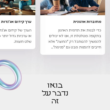
מחוברות ארגונית
ערך קידום אג'נדות 
כדי לבנות את תדמית הארגון
הערך של קידום אג'נד
בתקופה מטלטלת זו, אנו לא יכולים
או ערכיות גדול יותר 
להמשיך להסתכל רק "החוצה" אלא
שלט חוצות.
חייבים להפנות מבט גם "פנימה"…
בואו
נדבר על
זה