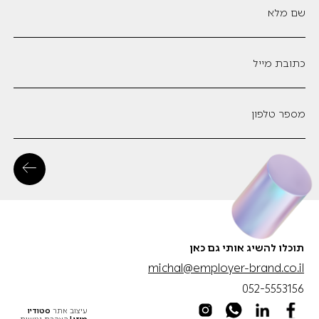
שם מלא
כתובת מייל
מספר טלפון
תוכלו להשיג אותי גם כאן
michal@employer-brand.co.il
052-5553156
עיצוב אתר
סטודיו