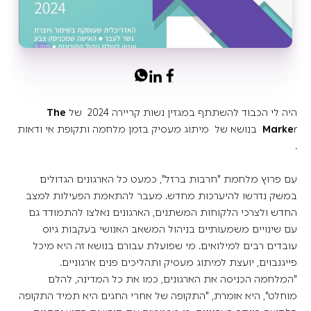
היה לי הכבוד להשתתף במגזין נשות קריירה 2024 של
The
Marke
r בנושא של מיתוג מעסיק בזמן מלחמה ותקופת אי ודאות
.
עם פרוץ מלחמת "חרבות ברזל", כמעט כל הארגונים הגדולים
במשק נדרשו להיערכות מחדש. מעבר להתאמת הפעילות למצב
החדש ולצרכי הלקוחות המשתנים, הארגונים נאלצו להתמודד גם
עם שינויים משמעותיים בניהול המשאב האנושי בעקבות גיוס
עובדים רבים למילואים. מי שפועלת עבורם בנושא זה היא מיכל
פייגנבוים, יועצת למיתוג מעסיק ותהליכים פנים ארגוניים.
"המלחמה הכניסה את הארגונים, כמו את כל המדינה, להלם
מוחלט", היא אומרת, "התקופה של אחרי החגים היא תמיד התקופה