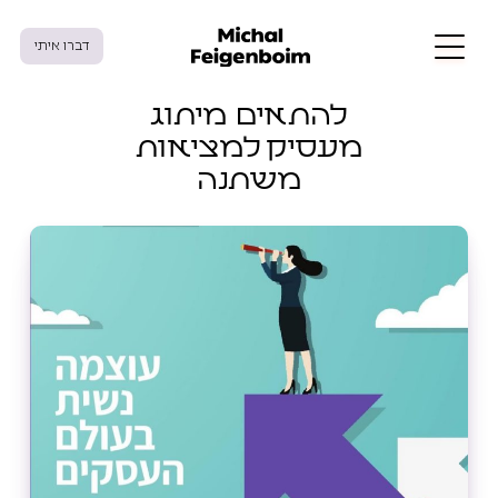
דברו איתי
להתאים מיתוג
מעסיק למציאות
משתנה